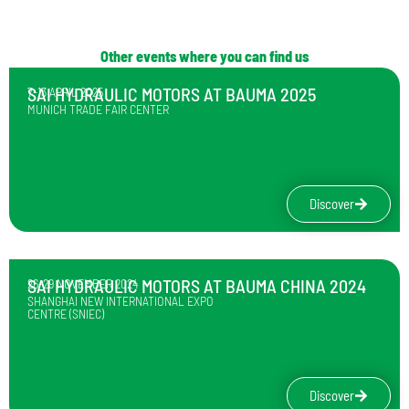
Other events where you can find us
SAI HYDRAULIC MOTORS AT BAUMA 2025
7-13 APRIL 2025
MUNICH TRADE FAIR CENTER
Discover
SAI HYDRAULIC MOTORS AT BAUMA CHINA 2024
26-29 NOVEMBER 2024
SHANGHAI NEW INTERNATIONAL EXPO
CENTRE (SNIEC)
Discover