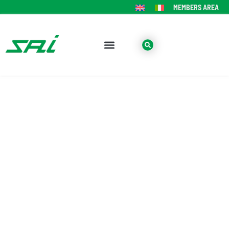
MEMBERS AREA
TRADE FAIR EIMA 2012
7-11 November 2012