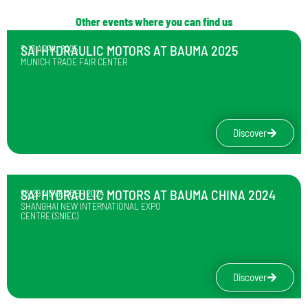
Other events where you can find us
SAI HYDRAULIC MOTORS AT BAUMA 2025
7-13 APRIL 2025
MUNICH TRADE FAIR CENTER
Discover
SAI HYDRAULIC MOTORS AT BAUMA CHINA 2024
26-29 NOVEMBER 2024
SHANGHAI NEW INTERNATIONAL EXPO
CENTRE (SNIEC)
Discover