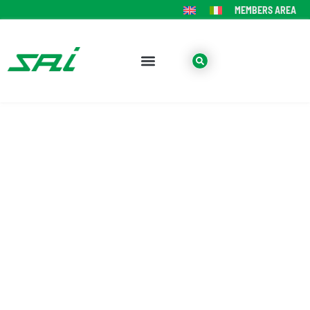
MEMBERS AREA
YOU KNOW BREAKING
NEWS