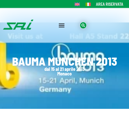
AREA RISERVATA
BAUMA MUNCHEN 2013
dal 15 al 21 aprile 2013
Monaco